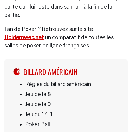
carte qu’il lui reste dans sa main à la fin de la
partie.
Fan de Poker ? Retrouvez sur le site
Holdemweb.net
un comparatif de toutes les
salles de poker en ligne françaises.
BILLARD AMÉRICAIN
Règles du billard américain
Jeu de la 8
Jeu de la 9
Jeu du 14-1
Poker Ball