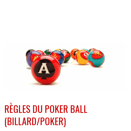
RÈGLES DU POKER BALL
(BILLARD/POKER)