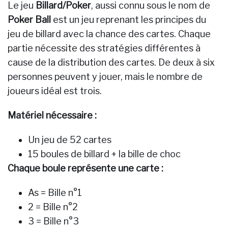
Le jeu
Billard/Poker
, aussi connu sous le nom de
Poker Ball
est un jeu reprenant les principes du
jeu de billard avec la chance des cartes. Chaque
partie nécessite des stratégies différentes à
cause de la distribution des cartes. De deux à six
personnes peuvent y jouer, mais le nombre de
joueurs idéal est trois.
Matériel nécessaire :
Un jeu de 52 cartes
15 boules de billard + la bille de choc
Chaque boule représente une carte :
As = Bille n°1
2 = Bille n°2
3 = Bille n°3