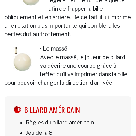
légèrement le fût de la queue
afin de frapper la bille
obliquement et en arrière. De ce fait, il lui imprime
une rotation plus importante qui comblera les
pertes dut au frottement.
•
Le massé
Avec le massé, le joueur de billard
va décrire une courbe grâce à
l’effet qu’il va imprimer dans la bille
pour pouvoir changer la direction d’arrivée.
BILLARD AMÉRICAIN
Règles du billard américain
Jeu de la 8