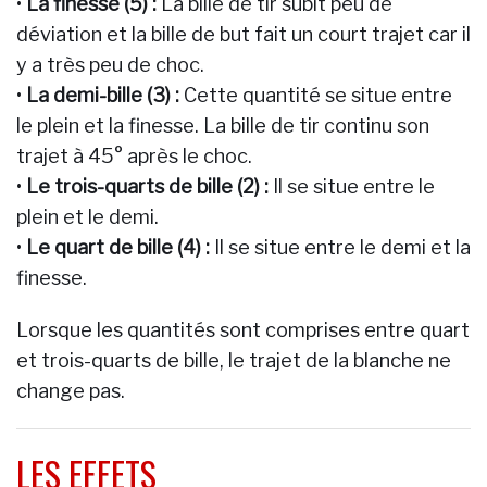
•
La finesse (5) :
La bille de tir subit peu de
déviation et la bille de but fait un court trajet car il
y a très peu de choc.
•
La demi-bille (3) :
Cette quantité se situe entre
le plein et la finesse. La bille de tir continu son
trajet à 45° après le choc.
•
Le trois-quarts de bille (2) :
Il se situe entre le
plein et le demi.
•
Le quart de bille (4) :
Il se situe entre le demi et la
finesse.
Lorsque les quantités sont comprises entre quart
et trois-quarts de bille, le trajet de la blanche ne
change pas.
LES EFFETS