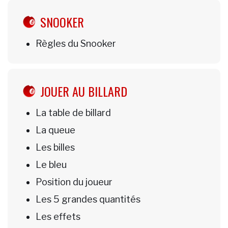
SNOOKER
Règles du Snooker
JOUER AU BILLARD
La table de billard
La queue
Les billes
Le bleu
Position du joueur
Les 5 grandes quantités
Les effets