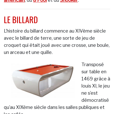
américain
, du
8 Pool
et du
Snooker
.
LE BILLARD
L’histoire du billard commence au XIVème siècle
avec le billard de terre, une sorte de jeu de
croquet qui était joué avec une crosse, une boule,
un arceau et une quille.
Transposé
sur table en
1469 grâce à
louis XI, le jeu
ne s’est
démocratisé
qu’au XIXème siècle dans les salles publiques et